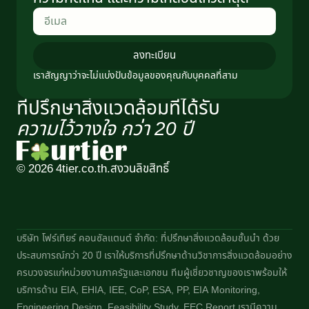
ลงทะเบียน
เราสัญญาว่าจะไม่แบ่งปันข้อมูลของคุณกับบุคคลที่สาม
ที่ปรึกษาสิ่งแวดล้อมที่ได้รับ
ความไว้วางใจ กว่า 20 ปี​
© 2026 4tier.co.th.
สงวนลิขสิทธิ์
บริษัท โฟร์เทียร์ คอนซัลแตนต์ จำกัด: ที่ปรึกษาสิ่งแวดล้อมชั้นนำ ด้วย
ประสบการณ์กว่า 20 ปี เราให้บริการที่ปรึกษาด้านวิชาการสิ่งแวดล้อมอย่าง
ครบวงจรแก่หน่วยงานภาครัฐและเอกชน ทีมผู้เชี่ยวชาญของเราพร้อมให้
บริการด้าน EIA, EHIA, IEE, CoP, ESA, PP, EIA Monitoring,
Engineering Design, Feasibility Study, EEC Report เรามีความ