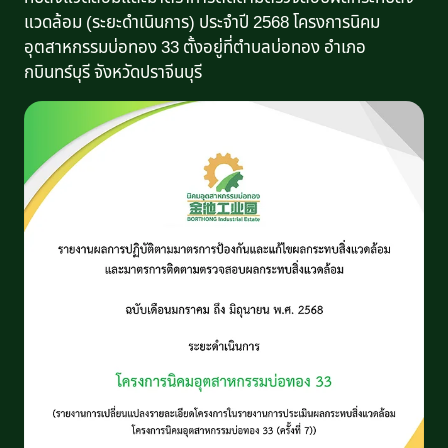
แวดล้อม (ระยะดำเนินการ) ประจำปี 2568 โครงการนิคม
อุตสาหกรรมบ่อทอง 33 ตั้งอยู่ที่ตำบลบ่อทอง อำเภอ
กบินทร์บุรี จังหวัดปราจีนบุรี