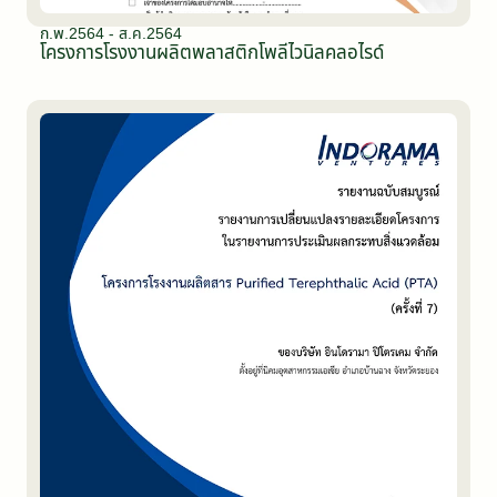
ก.พ.2564 - ส.ค.2564
โครงการโรงงานผลิตพลาสติกโพลีไวนิลคลอไรด์