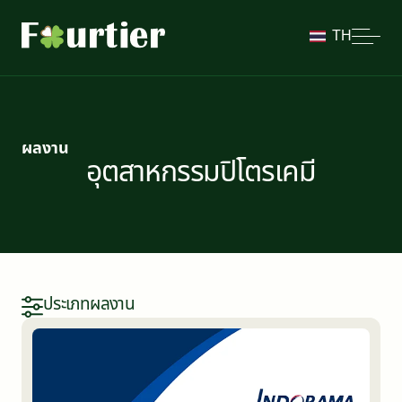
TH
ผลงาน
อุตสาหกรรมปิโตรเคมี
ประเภทผลงาน