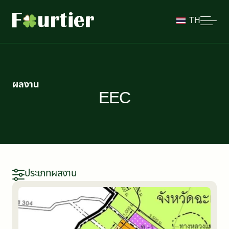
TH
ผลงาน
EEC
ประเภทผลงาน