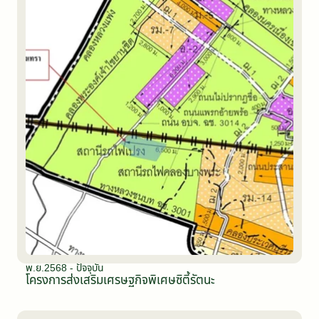
พ.ย.2568 - ปัจจุบัน
โครงการส่งเสริมเศรษฐกิจพิเศษซิตี้รัตนะ