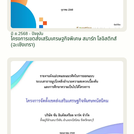
มิ.ย.2568 - ปัจจุบัน
โครงการเขตส่งเสริมเศรษฐกิจพิเศษ สมาร์ท โลจิสติกส์
(ฉะเชิงเทรา)