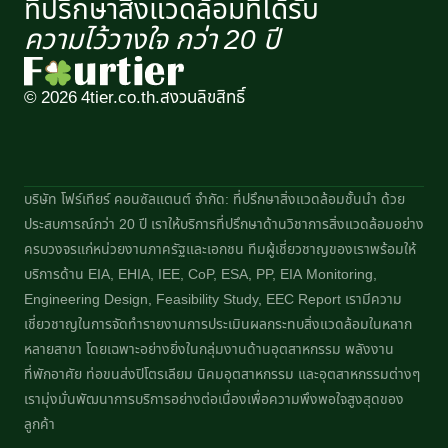
ที่ปรึกษาสิ่งแวดล้อมที่ได้รับ
ความไว้วางใจ กว่า 20 ปี​
© 2026 4tier.co.th.
สงวนลิขสิทธิ์
บริษัท โฟร์เทียร์ คอนซัลแตนต์ จำกัด: ที่ปรึกษาสิ่งแวดล้อมชั้นนำ ด้วย
ประสบการณ์กว่า 20 ปี เราให้บริการที่ปรึกษาด้านวิชาการสิ่งแวดล้อมอย่าง
ครบวงจรแก่หน่วยงานภาครัฐและเอกชน ทีมผู้เชี่ยวชาญของเราพร้อมให้
บริการด้าน EIA, EHIA, IEE, CoP, ESA, PP, EIA Monitoring,
Engineering Design, Feasibility Study, EEC Report เรามีความ
เชี่ยวชาญในการจัดทำรายงานการประเมินผลกระทบสิ่งแวดล้อมในหลาก
หลายสาขา โดยเฉพาะอย่างยิ่งในกลุ่มงานด้านอุตสาหกรรม พลังงาน
ที่พักอาศัย ท่อขนส่งปิโตรเลียม นิคมอุตสาหกรรม และอุตสาหกรรมต่างๆ
เรามุ่งมั่นพัฒนาการบริการอย่างต่อเนื่องเพื่อความพึงพอใจสูงสุดของ
ลูกค้า