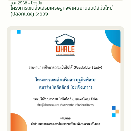
ส.ค.2568 - ปัจจุบัน
โครงการเขตส่งเสริมเศรษฐกิจพิเศษยานยนต์สมัยใหม่
(ปลอกแดง) ระยอง