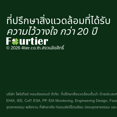
ที่ปรึกษาสิ่งแวดล้อมที่ได้รับ
ความไว้วางใจ กว่า 20 ปี​
© 2026 4tier.co.th.
สงวนลิขสิทธิ์
บริษัท โฟร์เทียร์ คอนซัลแตนต์ จำกัด: ที่ปรึกษาสิ่งแวดล้อมชั้นนำ ด้วยประ
EHIA, IEE, CoP, ESA, PP, EIA Monitoring, Engineering Design, Feasi
อุตสาหกรรม พลังงาน ที่พักอาศัย ท่อขนส่งปิโตรเลียม นิคมอุตสาหกรรม และอ