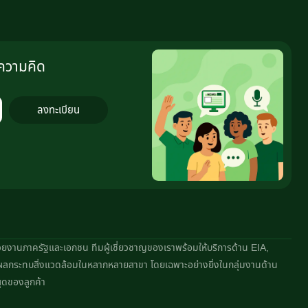
งความคิด
ลงทะเบียน
หน่วยงานภาครัฐและเอกชน ทีมผู้เชี่ยวชาญของเราพร้อมให้บริการด้าน EIA,
ผลกระทบสิ่งแวดล้อมในหลากหลายสาขา โดยเฉพาะอย่างยิ่งในกลุ่มงานด้าน
ุดของลูกค้า