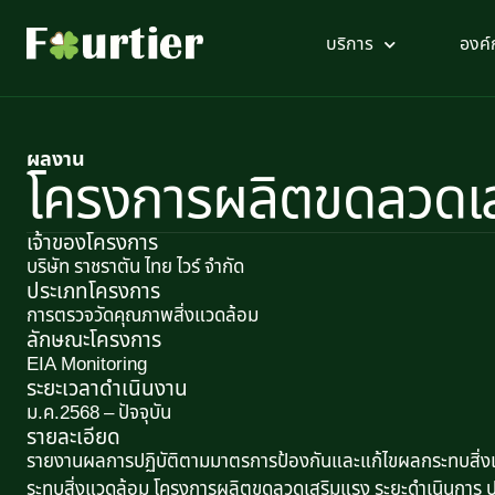
บริการ
องค์
ผลงาน
โครงการผลิตขดลวดเ
เจ้าของโครงการ
บริษัท ราชราตัน ไทย ไวร์ จำกัด
ประเภทโครงการ
การตรวจวัดคุณภาพสิ่งแวดล้อม
ลักษณะโครงการ​
EIA Monitoring
ระยะเวลาดำเนินงาน
ม.ค.2568 – ปัจจุบัน
รายละเอียด
รายงานผลการปฏิบัติตามมาตรการป้องกันและแก้ไขผลกระทบส
ระทบสิ่งแวดล้อม โครงการผลิตขดลวดเสริมแรง ระยะดำเนินการ ประ