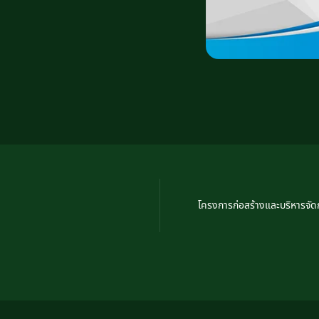
โครงการก่อสร้างและบริหารจั