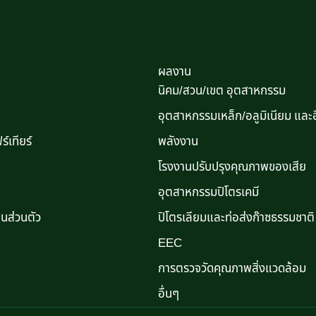
ผลงาน
นิคม/สวน/เขต อุตสาหกรรม
อุตสาหกรรมเหล็ก/อลูมิเนียม และอ
์เทียร์
พลังงาน
โรงงานปรับปรุงคุณภาพของเสีย
อุตสาหกรรมปิโตรเคมี
นส่วนตัว
ปิโตรเลียมและท่อส่งก๊าซธรรมชาติ
EEC
การตรวจวัดคุณภาพสิ่งแวดล้อม
อื่นๆ