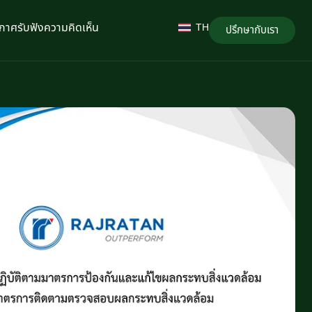
กาศรับฟังความคิดเห็น
TH
ปรึกษากับเรา