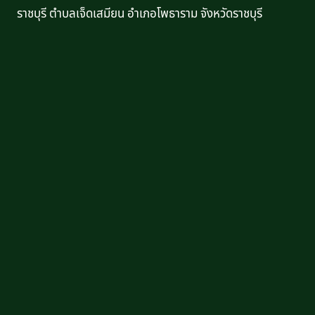
ราชบุรี ตำบลเจ็ดเสมียน อำเภอโพธาราม จังหวัดราชบุรี