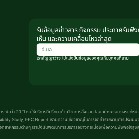
รับข้อมูลข่าวสาร กิจกรรม ประกาศรับฟั
เห็น และความเคลื่อนไหวล่าสุด
เราสัญญาว่าจะไม่แบ่งปันข้อมูลของคุณกับบุคคลที่สาม
สบการณ์กว่า 20 ปี เราให้บริการที่ปรึกษาด้านวิชาการสิ่งแวดล้อมอย่างครบวงจรแก่
bility Study, EEC Report เรามีความเชี่ยวชาญในการจัดทำรายงานการประเมิน
ุตสาหกรรมต่างๆ เรามุ่งมั่นพัฒนาการบริการอย่างต่อเนื่องเพื่อความพึงพอใจสูงส