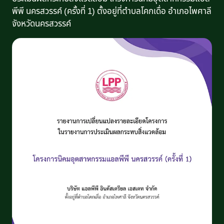
พีพี นครสวรรค์ (ครั้งที่ 1) ตั้งอยู่ที่ตำบลโคกเดื่อ อำเภอไพศาลี
จังหวัดนครสวรรค์