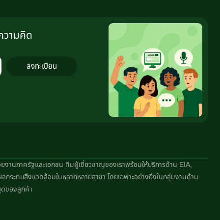
งความคิด
ลงทะเบียน
หน่วยงานภาครัฐและเอกชน ทีมผู้เชี่ยวชาญของเราพร้อมให้บริการด้าน EIA,
ผลกระทบสิ่งแวดล้อมในหลากหลายสาขา โดยเฉพาะอย่างยิ่งในกลุ่มงานด้าน
ุดของลูกค้า