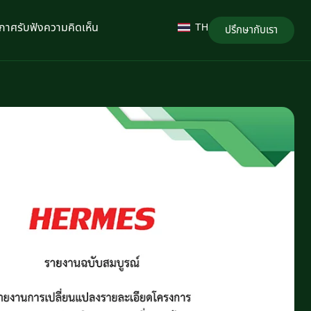
กาศรับฟังความคิดเห็น
TH
ปรึกษากับเรา