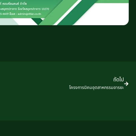
ถัดไป
โครงการนิคมอุตสาหกรรมอารยะ