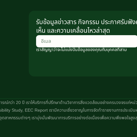
รับข้อมูลข่าวสาร กิจกรรม ประกาศรับฟั
เห็น และความเคลื่อนไหวล่าสุด
เราสัญญาว่าจะไม่แบ่งปันข้อมูลของคุณกับบุคคลที่สาม
สบการณ์กว่า 20 ปี เราให้บริการที่ปรึกษาด้านวิชาการสิ่งแวดล้อมอย่างครบวงจรแก่
bility Study, EEC Report เรามีความเชี่ยวชาญในการจัดทำรายงานการประเมิน
ุตสาหกรรมต่างๆ เรามุ่งมั่นพัฒนาการบริการอย่างต่อเนื่องเพื่อความพึงพอใจสูงส