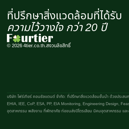
ที่ปรึกษาสิ่งแวดล้อมที่ได้รับ
ความไว้วางใจ กว่า 20 ปี​
© 2026 4tier.co.th.
สงวนลิขสิทธิ์
บริษัท โฟร์เทียร์ คอนซัลแตนต์ จำกัด: ที่ปรึกษาสิ่งแวดล้อมชั้นนำ ด้วยประ
EHIA, IEE, CoP, ESA, PP, EIA Monitoring, Engineering Design, Feasi
อุตสาหกรรม พลังงาน ที่พักอาศัย ท่อขนส่งปิโตรเลียม นิคมอุตสาหกรรม และอ