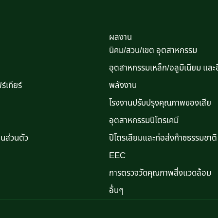
ผลงาน
นิคม/สวน/เขต อุตสาหกรรม
อุตสาหกรรมเหล็ก/อลูมิเนียม และอ
์เทียร์
พลังงาน
โรงงานปรับปรุงคุณภาพของเสีย
อุตสาหกรรมปิโตรเคมี
นส่วนตัว
ปิโตรเลียมและท่อส่งก๊าซธรรมชาติ
EEC
การตรวจวัดคุณภาพสิ่งแวดล้อม
อื่นๆ