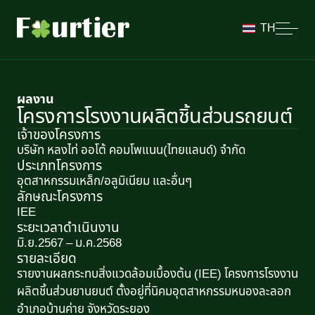
TH
ผลงาน
โครงการโรงงานผลิตชิ้นส่วนรถยนต์
เจ้าของโครงการ
บริษัท หลงไท่ ออโต้ คอมโพแนน(ไทยแลนด์) จำกัด
ประเภทโครงการ
อุตสาหกรรมเหล็ก/อลูมิเนียม และอื่นๆ
ลักษณะโครงการ​
IEE
ระยะเวลาดำเนินงาน
มิ.ย.2567 – ม.ค.2568
รายละเอียด
รายงานผลกระทบสิ่งแวดล้อมเบื้องต้น (IEE) โครงการโรงงาน
ผลิตชิ้นส่วนยานยนต์ ตั้งอยู่ที่นิคมอุตสาหกรรมหนองละลอก
อำเภอบ้านค่าย จังหวัดระยอง