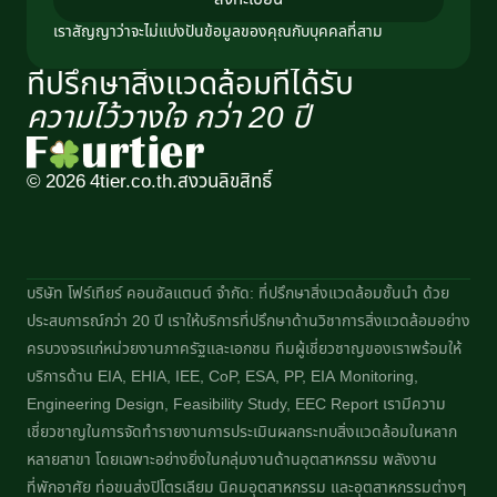
เราสัญญาว่าจะไม่แบ่งปันข้อมูลของคุณกับบุคคลที่สาม
ที่ปรึกษาสิ่งแวดล้อมที่ได้รับ
ความไว้วางใจ กว่า 20 ปี​
© 2026 4tier.co.th.
สงวนลิขสิทธิ์
บริษัท โฟร์เทียร์ คอนซัลแตนต์ จำกัด: ที่ปรึกษาสิ่งแวดล้อมชั้นนำ ด้วย
ประสบการณ์กว่า 20 ปี เราให้บริการที่ปรึกษาด้านวิชาการสิ่งแวดล้อมอย่าง
ครบวงจรแก่หน่วยงานภาครัฐและเอกชน ทีมผู้เชี่ยวชาญของเราพร้อมให้
บริการด้าน EIA, EHIA, IEE, CoP, ESA, PP, EIA Monitoring,
Engineering Design, Feasibility Study, EEC Report เรามีความ
เชี่ยวชาญในการจัดทำรายงานการประเมินผลกระทบสิ่งแวดล้อมในหลาก
หลายสาขา โดยเฉพาะอย่างยิ่งในกลุ่มงานด้านอุตสาหกรรม พลังงาน
ที่พักอาศัย ท่อขนส่งปิโตรเลียม นิคมอุตสาหกรรม และอุตสาหกรรมต่างๆ