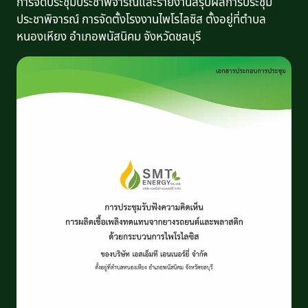
การจัดประชุมประชาพิจารณ์และรายงานสรุปผลการประชุม
ประชาพิจารณ์ การจัดตั้งโรงงานไพโรไลซิส ตั้งอยู่ที่ตำบล
หนองเหียง อำเภอพนัสนิคม จังหวัดชลบุรี