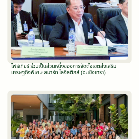
โฟร์เทียร์ ร่วมเป็นส่วนหนึ่งของการจัดตั้งเขตส่งเสริม
เศรษฐกิจพิเศษ สมาร์ท โลจิสติกส์ (ฉะเชิงเทรา)