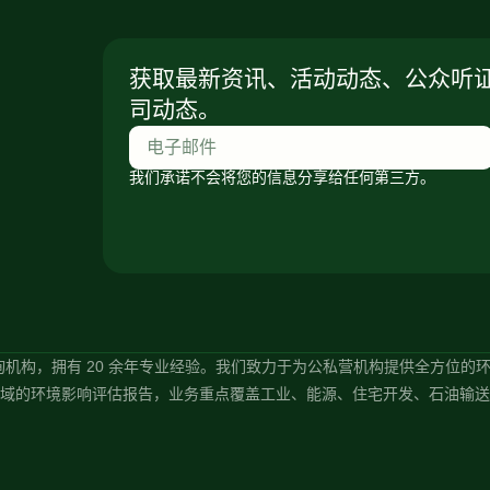
获取最新资讯、活动动态、公众听
司动态。
我们承诺不会将您的信息分享给任何第三方。
 领先的环境咨询机构，拥有 20 余年专业经验。我们致力于为公私营机构提供全方位的环境技
们擅长编制各领域的环境影响评估报告，业务重点覆盖工业、能源、住宅开发、