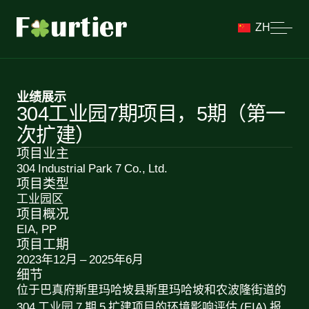
ZH
业绩展示
304工业园7期项目，5期（第一
次扩建）
项目业主
304 Industrial Park 7 Co., Ltd.
项目类型
工业园区
项目概况
EIA, PP
项目工期
2023年12月 – 2025年6月
细节
位于巴真府斯里玛哈坡县斯里玛哈坡和农波隆街道的
304 工业园 7 期 5 扩建项目的环境影响评估 (EIA) 报