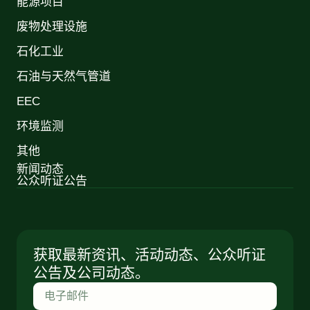
能源项目
废物处理设施
石化工业
石油与天然气管道
EEC
环境监测
其他
新闻动态
公众听证公告
获取最新资讯、活动动态、公众听证
公告及公司动态。