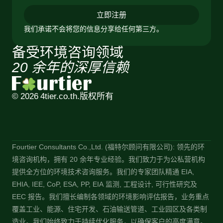
立即注册
我们承诺不会将您的信息分享给任何第三方。
备受环境咨询领域
20 余年的深厚信赖
© 2026 4tier.co.th.
版权所有
Fourtier Consultants Co.,Ltd. (福特尔顾问有限公司): 领先的环
境咨询机构，拥有 20 余年专业经验。我们致力于为公私营机构
提供全方位的环境技术咨询服务。我们的专家团队精通 EIA,
EHIA, IEE, CoP, ESA, PP, EIA 监测, 工程设计, 可行性研究及
EEC 报告。我们擅长编制各领域的环境影响评估报告，业务重点
覆盖工业、能源、住宅开发、石油输送管道、工业园区及各类制
造业。我们始终致力于持续优化服务，以确保客户的高度满意。