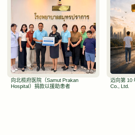
向北榄府医院（Samut Prakan
迈向第 10 年：
Hospital）捐款以援助患者
Co., Ltd.