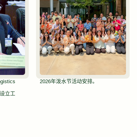
istics
2026年泼水节活动安排。
）的设立工