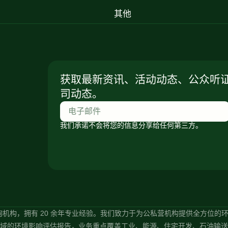
其他
获取最新资讯、活动动态、公众听
司动态。
我们承诺不会将您的信息分享给任何第三方。
 领先的环境咨询机构，拥有 20 余年专业经验。我们致力于为公私营机构提供全方位的环境技
们擅长编制各领域的环境影响评估报告，业务重点覆盖工业、能源、住宅开发、