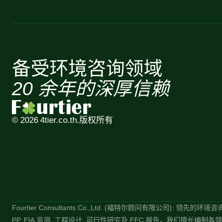
备受环境咨询领域
20 余年的深厚信赖
© 2026 4tier.co.th.
版权所有
Fourtier Consultants Co.,Ltd. (福特尔顾问有限公司):
PP, EIA 监测, 工程设计, 可行性研究及 EEC 报告。我