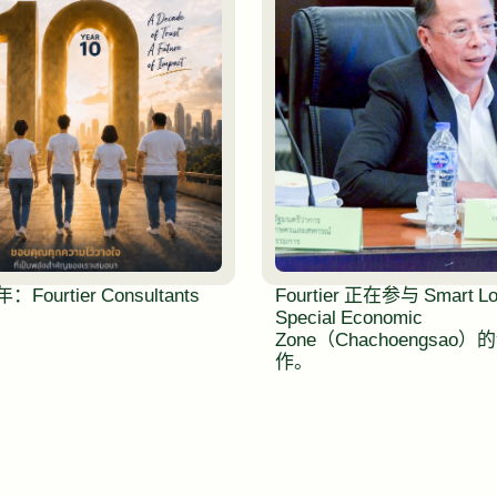
Fourtier Consultants
Fourtier 正在参与 Smart Log
Special Economic
Zone（Chachoengsao
作。