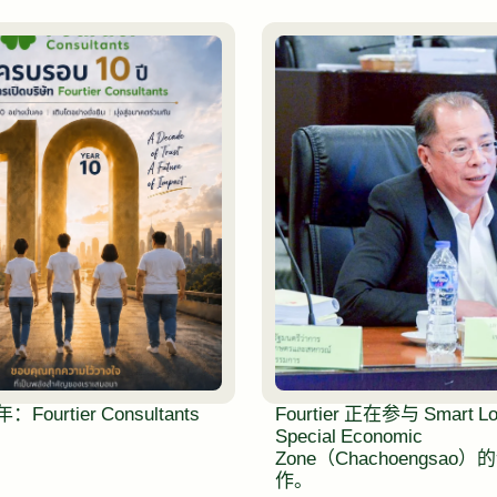
Fourtier Consultants
Fourtier 正在参与 Smart Log
Special Economic
Zone（Chachoengsao
作。