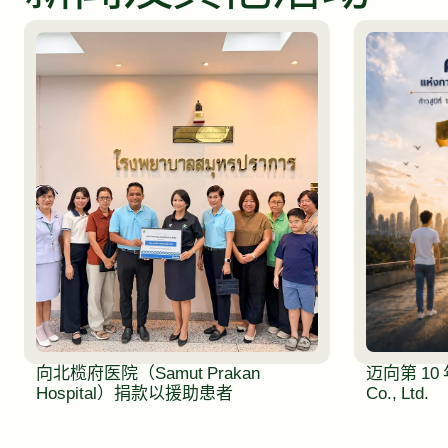
向北榄府医院（Samut Prakan
迈向第 10 年：
Hospital）捐款以援助患者
Co., Ltd.