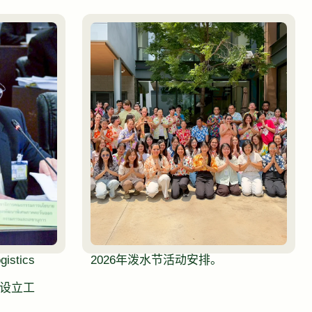
istics
2026年泼水节活动安排。
）的设立工