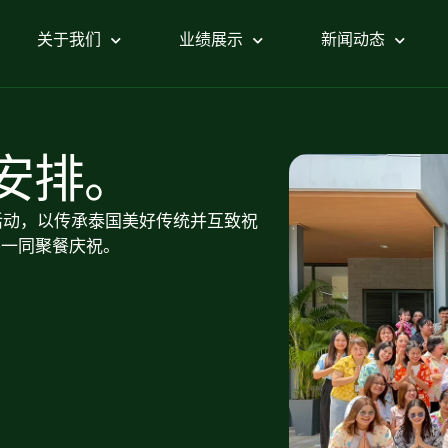
关于我们
业绩展示
新闻动态
动安排。
6 年宋干节庆祝活动，以传承泰国美好传统并互致祝
并一同聚餐庆祝。