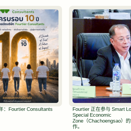
Fourtier Consultants
Fourtier 正在参与 Smart Log
Special Economic
Zone（Chachoengsao
作。