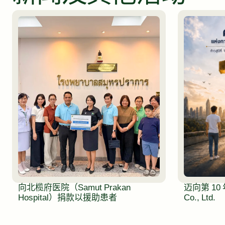
向北榄府医院（Samut Prakan
迈向第 10 年：
Hospital）捐款以援助患者
Co., Ltd.